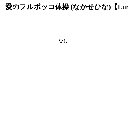
愛のフルボッコ体操 (なかせひな)【Lum
なし