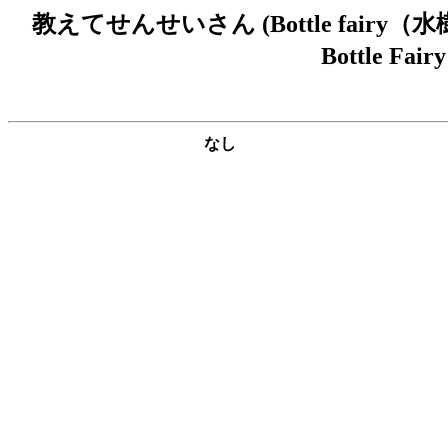
教えてせんせいさん (Bottle fair
Bottle F
なし