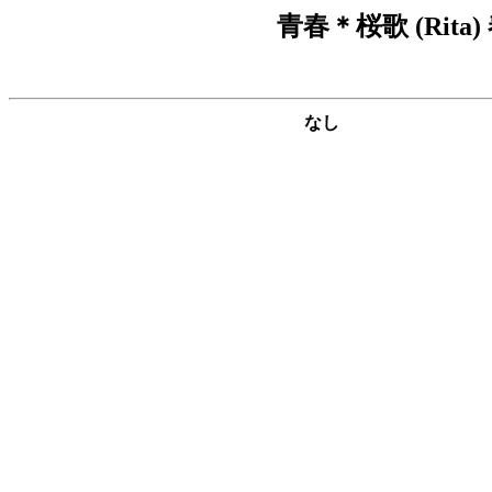
青春＊桜歌 (Ri
なし