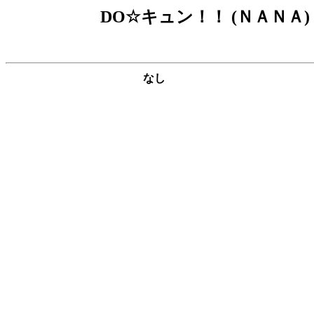
DO☆キュン！！ (ＮＡＮＡ
なし